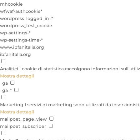
mhcookie
wfwaf-authcookie*
wordpress_logged_in_*
wordpress_test_cookie
wp-settings-*
wp-settings-time-*
www.ibfanitalia.org
ibfanitalia.org
Analitici
I cookie di statistica raccolgono informazioni sull'uti
Mostra dettagli
_ga
_ga_*
Marketing
I servizi di marketing sono utilizzati da inserzionist
Mostra dettagli
mailpoet_page_view
mailpoet_subscriber