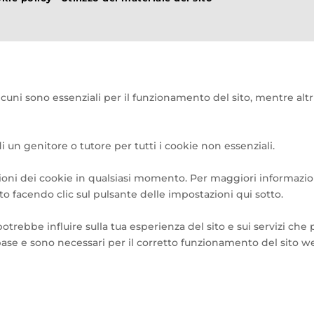
Alcuni sono essenziali per il funzionamento del sito, mentre altr
i un genitore o tutore per tutti i cookie non essenziali.
oni dei cookie in qualsiasi momento. Per maggiori informazioni s
o facendo clic sul pulsante delle impostazioni qui sotto.
potrebbe influire sulla tua esperienza del sito e sui servizi che 
 di base e sono necessari per il corretto funzionamento del sito 