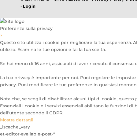
•
Login
Preferenze sulla privacy
×
Questo sito utilizza i cookie per migliorare la tua esperienza. 
utilizzo. Esamina le tue opzioni e fai la tua scelta.
Se hai meno di 16 anni, assicurati di aver ricevuto il consenso d
La tua privacy è importante per noi. Puoi regolare le impostazi
privacy. Puoi modificare le tue preferenze in qualsiasi moment
Nota che, se scegli di disabilitare alcuni tipi di cookie, questo 
Essenziali
I cookie e i servizi essenziali abilitano le funzioni
dell'utente secondo il GDPR.
Mostra dettagli
_lscache_vary
et-editor-available-post-*