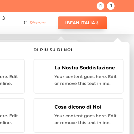
IBFAN ITALIA
DI PIÙ SU DI NOI
ecific Product?
La Nostra Soddisfazione
ere. Edit
Your content goes here. Edit
nline.
or remove this text inline.
Cosa dicono di Noi
ere. Edit
Your content goes here. Edit
nline.
or remove this text inline.