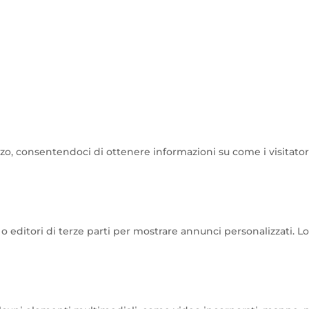
lizzo, consentendoci di ottenere informazioni su come i visitator
i o editori di terze parti per mostrare annunci personalizzati. L