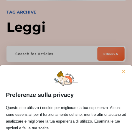
TAG ARCHIVE
Leggi
×
Preferenze sulla privacy
Questo sito utilizza i cookie per migliorare la tua esperienza. Alcuni
sono essenziali per il funzionamento del sito, mentre altri ci aiutano ad
Nessun risultato
analizzare e migliorare la tua esperienza di utilizzo. Esamina le tue
opzioni e fai la tua scelta.
La pagina richiesta non è stata trovata. Affina la