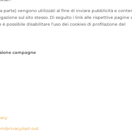
za parte) vengono utilizzati al fine di inviare pubblicità e conte
gazione sul sito stesso. Di seguito i link alle rispettive pagine 
è possibile disabilitare l’uso dei cookies di profilazione del
ersione campagne
vacy
om/privacy/opt-out