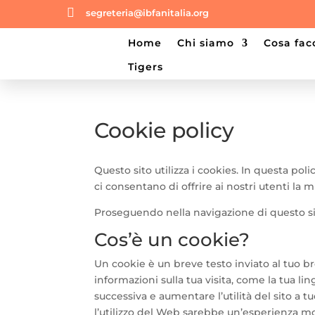

segreteria@ibfanitalia.org
home
chi siamo
cosa fa
tigers
Cookie policy
Questo sito utilizza i cookies. In questa po
ci consentano di offrire ai nostri utenti la 
Proseguendo nella navigazione di questo sit
Cos’è un cookie?
Un cookie è un breve testo inviato al tuo b
informazioni sulla tua visita, come la tua lin
successiva e aumentare l’utilità del sito a t
l’utilizzo del Web sarebbe un’esperienza mo