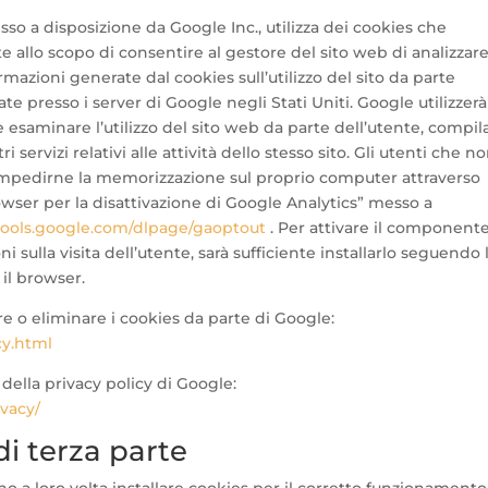
sso a disposizione da Google Inc., utilizza dei cookies che
 allo scopo di consentire al gestore del sito web di analizzar
formazioni generate dal cookies sull’utilizzo del sito da parte
te presso i server di Google negli Stati Uniti. Google utilizzerà
e esaminare l’utilizzo del sito web da parte dell’utente, compil
ri servizi relativi alle attività dello stesso sito. Gli utenti che n
 impedirne la memorizzazione sul proprio computer attraverso
ser per la disattivazione di Google Analytics” messo a
/tools.google.com/dlpage/gaoptout
. Per attivare il componente
ni sulla visita dell’utente, sarà sufficiente installarlo seguendo 
 il browser.
are o eliminare i cookies da parte di Google:
cy.html
 della privacy policy di Google:
ivacy/
di terza parte