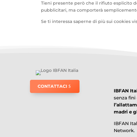
Tieni presente però che il rifiuto esplicito
pubblicitari, ma comporterà semplicemente i
Se ti interessa saperne di più sui cookies vi
CONTATTACI
IBFAN Ita
senza fini
l’allatta
madri e gl
IBFAN Ita
Network.