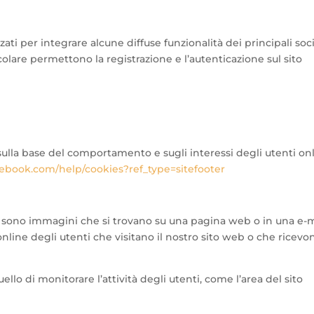
ati per integrare alcune diffuse funzionalità dei principali soci
ticolare permettono la registrazione e l’autenticazione sul sito
sulla base del comportamento e sugli interessi degli utenti onl
ebook.com/help/cookies?ref_type=sitefooter
 sono immagini che si trovano su una pagina web o in una e-m
line degli utenti che visitano il nostro sito web o che ricevo
ello di monitorare l’attività degli utenti, come l’area del sito