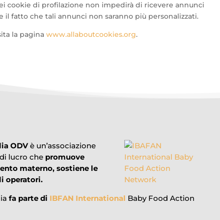
 dei cookie di profilazione non impedirà di ricevere annunci
l fatto che tali annunci non saranno più personalizzati.
sita la pagina
www.allaboutcookies.org
.
lia ODV
è un’associazione
 di lucro che
promuove
mento materno, sostiene le
i operatori.
lia
fa parte di
IBFAN International
Baby Food Action