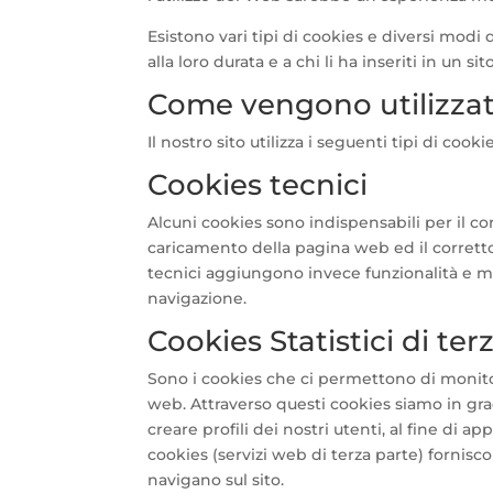
Esistono vari tipi di cookies e diversi modi di
alla loro durata e a chi li ha inseriti in un si
Come vengono utilizzati
Il nostro sito utilizza i seguenti tipi di cookie
Cookies tecnici
Alcuni cookies sono indispensabili per il c
caricamento della pagina web ed il corretto 
tecnici aggiungono invece funzionalità e m
navigazione.
Cookies Statistici di ter
Sono i cookies che ci permettono di monito
web. Attraverso questi cookies siamo in gr
creare profili dei nostri utenti, al fine di a
cookies (servizi web di terza parte) fornisc
navigano sul sito.