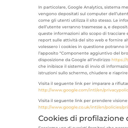
In particolare, Google Analytics, sistema me
vengono depositati sul computer dell’utente
come gli utenti utilizza il sito stesso. Le in
dell’utente verranno trasmesse a, e deposita
queste informazioni allo scopo di tracciare 
report sulle attività del sito web e fornire alt
volessero i cookies in questione potranno
l’apposito “Componente aggiuntivo del brow
disposizione da Google all’indirizzo
https:/
che inibisce il sistema di invio di informazio
istruzioni sullo schermo, chiudere e riaprire
Visita il seguente link per imparare a rifiut
http://www.google.com/intl/en/privacypoli
Visita il seguente link per prendere visione
http://www.google.co.uk/intl/en/policies/pr
Cookies di profilazione 