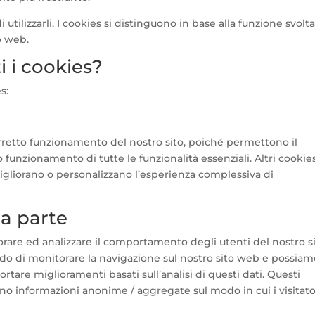
 utilizzarli. I cookies si distinguono in base alla funzione svolta
to web.
 i cookies?
s:
orretto funzionamento del nostro sito, poiché permettono il
funzionamento di tutte le funzionalità essenziali. Altri cookie
igliorano o personalizzano l’esperienza complessiva di
za parte
rare ed analizzare il comportamento degli utenti del nostro s
ado di monitorare la navigazione sul nostro sito web e possia
pportare miglioramenti basati sull’analisi di questi dati. Questi
ono informazioni anonime / aggregate sul modo in cui i visitato