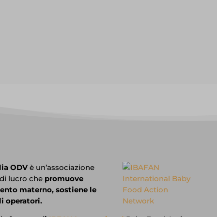
lia ODV
è un’associazione
 di lucro che
promuove
mento materno, sostiene le
i operatori.