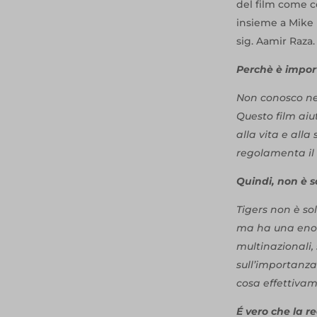
del film come 
insieme a Mike
sig. Aamir Raza.
Perchè è impor
Non conosco ne
Questo film aiu
alla vita e alla
regolamenta il 
Quindi, non è s
Tigers non è sol
ma ha una enorm
multinazionali, 
sull’importanz
cosa effettiva
É vero che la re