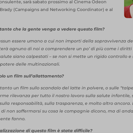
consulente, sarà sabato prossimo al Cinema Odeon
 Brady (Campaigns and Networking Coordinator) e al
tante che la gente venga a vedere questo film?
ssun essere umano a cui non importi della sopravvivenza de
terà ognuno di noi a comprendere un po’ di più come i diritt
 salute siano calpestati – se non si mette un rigido controllo e
potere delle multinazionali.
olo un film sull’allattamento?
tanto un film sullo scandalo del latte in polvere, o sulle “talpe”
e rilevanza per tutto il nostro lavoro sulla salute infantile, 
sulla responsabilità, sulla trasparenza, e molto altro ancora. 
a di non soffermarsi su cosa le compagnie dicono, ma di and
mente fanno.
alizzazione di questo film è stata difficile?