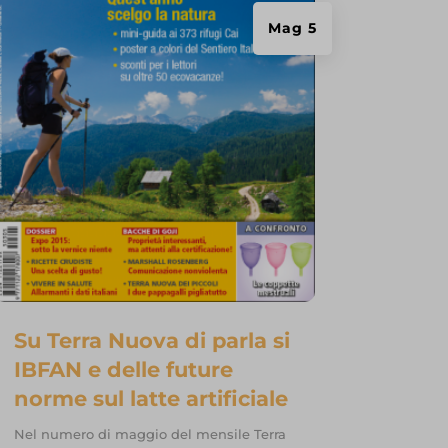
Mag 5
Su Terra Nuova di parla si
IBFAN e delle future
norme sul latte artificiale
Nel numero di maggio del mensile Terra