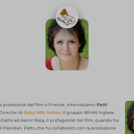
la proiezione del film a Firenze, intervistiamo
Patti
 Director di
Baby Milk Action
, il gruppo IBFAN inglese
talità ad Aamir Raza, il protagonist del film, quando ha
il Pakistan. Patti, che ha collaborato con la produzione