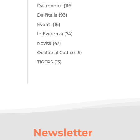
Dal mondo
(116)
Dall'Italia
(93)
Eventi
(16)
In Evidenza
(74)
Novità
(47)
Occhio al Codice
(5)
TIGERS
(13)
Newsletter