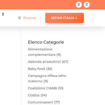
IBFAN ITALIA
Elenco Categorie
Alimentazione
complementare
(9)
Aziende produttrici
(67)
Baby food
(35)
Campagna difesa latte
materno
(9)
Coalizione CIANB
(10)
Codice
(54)
Comunicazioni
(77)