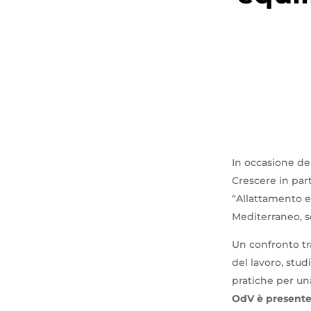
In occasione del
Crescere in par
“Allattamento e 
Mediterraneo, se
Un confronto tra
del lavoro, stud
pratiche per un
OdV è presente 