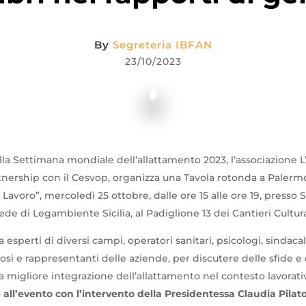
By
Segreteria IBFAN
23/10/2023
la Settimana mondiale dell’allattamento 2023, l’associazione L’
tnership con il Cesvop, organizza una Tavola rotonda a Palermo
Lavoro”, mercoledì 25 ottobre, dalle ore 15 alle ore 19, presso 
de di Legambiente Sicilia, al Padiglione 13 dei Cantieri Cultural
 esperti di diversi campi, operatori sanitari, psicologi, sindacal
iosi e rappresentanti delle aziende, per discutere delle sfide e 
a migliore integrazione dell’allattamento nel contesto lavorati
all’evento con l’intervento della Presidentessa Claudia Pilat