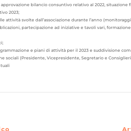
 approvazione bilancio consuntivo relativo al 2022, situazione f
tivo 2023;
le attività svolte dall’associazione durante l’anno (monitoraggi
licazioni, partecipazione ad iniziative e tavoli vari, formazione
i;
ogrammazione e piani di attività per il 2023 e suddivisione comp
he sociali (Presidente, Vicepresidente, Segretario e Consiglieri
tuali
ico
Ar