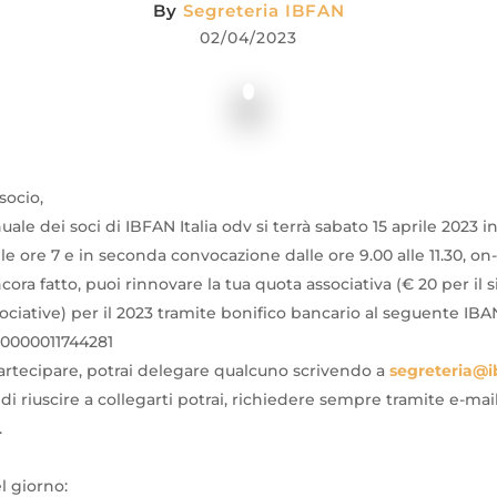
By
Segreteria IBFAN
02/04/2023
socio,
ale dei soci di IBFAN Italia odv si terrà sabato 15 aprile 2023 i
e ore 7 e in seconda convocazione dalle ore 9.00 alle 11.30, on-
cora fatto, puoi rinnovare la tua quota associativa (€ 20 per il 
sociative) per il 2023 tramite bonifico bancario al seguente IBA
0000011744281
artecipare, potrai delegare qualcuno scrivendo a
segreteria@ib
di riuscire a collegarti potrai, richiedere sempre tramite e-mail 
.
l giorno: