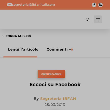

segreteria@ibfanitalia.org
TORNA AL BLOG
Leggi l’articolo
Commenti –
0
COMUNICAZIONI
Eccoci su Facebook
By
Segreteria IBFAN
25/03/2013