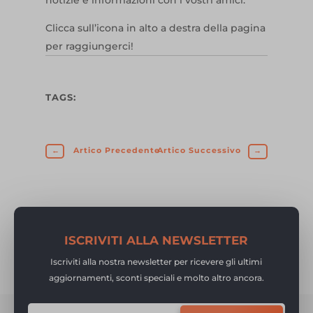
notizie e informazioni con i vostri amici.
Clicca sull’icona in alto a destra della pagina
per raggiungerci!
TAGS:
←
Artico Precedente
Artico Successivo
→
ISCRIVITI ALLA NEWSLETTER
Iscriviti alla nostra newsletter per ricevere gli ultimi
aggiornamenti, sconti speciali e molto altro ancora.