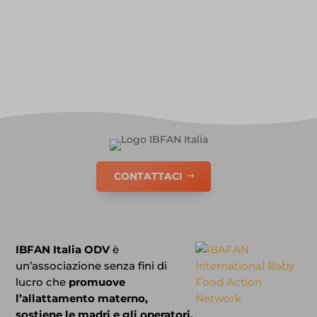
CONTATTACI
IBFAN Italia ODV
è
un’associazione senza fini di
lucro che
promuove
l’allattamento materno,
sostiene le madri e gli operatori.