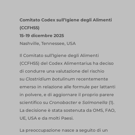
Comitato Codex sull’Igiene degli Alimenti
(CCFH55)
15–19 dicembre 2025
Nashville, Tennessee, USA
Il Comitato sull’Igiene degli Alimenti
(CCFH55) del Codex Alimentarius ha deciso
di condurre una valutazione del rischio
su
Clostridium botulinum
recentemente
emerso in relazione alle formule per lattanti
in polvere, e di aggiornare il proprio parere
scientifico su
Cronobacter
e
Salmonella
(1).
La decisione è stata sostenuta da OMS, FAO,
UE, USA e da molti Paesi.
La preoccupazione nasce a seguito di un