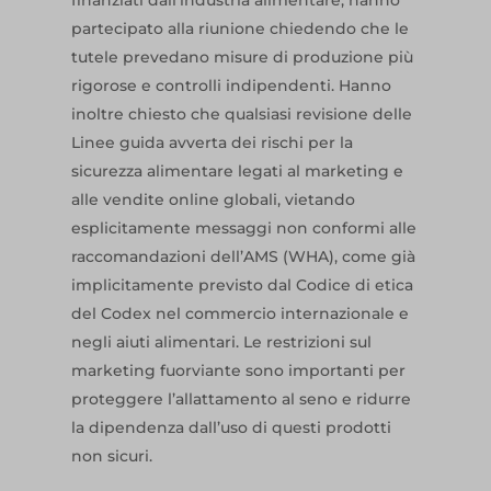
finanziati dall’industria alimentare, hanno
partecipato alla riunione chiedendo che le
tutele prevedano misure di produzione più
rigorose e controlli indipendenti. Hanno
inoltre chiesto che qualsiasi revisione delle
Linee guida avverta dei rischi per la
sicurezza alimentare legati al marketing e
alle vendite online globali, vietando
esplicitamente messaggi non conformi alle
raccomandazioni dell’AMS (WHA), come già
implicitamente previsto dal Codice di etica
del Codex nel commercio internazionale e
negli aiuti alimentari. Le restrizioni sul
marketing fuorviante sono importanti per
proteggere l’allattamento al seno e ridurre
la dipendenza dall’uso di questi prodotti
non sicuri.