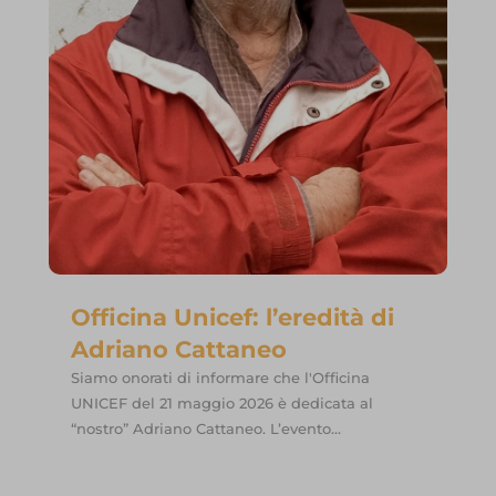
Officina Unicef: l’eredità di
Adriano Cattaneo
Siamo onorati di informare che l'Officina
UNICEF del 21 maggio 2026 è dedicata al
“nostro” Adriano Cattaneo. L’evento...