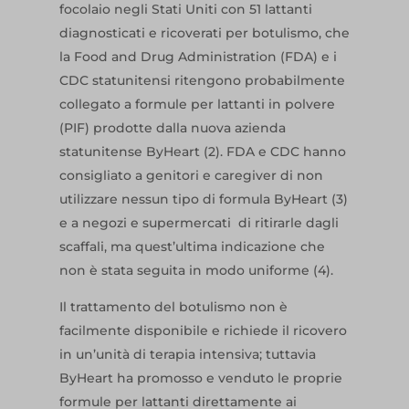
focolaio negli Stati Uniti con 51 lattanti
diagnosticati e ricoverati per botulismo, che
la Food and Drug Administration (FDA) e i
CDC statunitensi ritengono probabilmente
collegato a formule per lattanti in polvere
(PIF) prodotte dalla nuova azienda
statunitense ByHeart (2). FDA e CDC hanno
consigliato a genitori e caregiver di non
utilizzare nessun tipo di formula ByHeart (3)
e a negozi e supermercati di ritirarle dagli
scaffali, ma quest’ultima indicazione che
non è stata seguita in modo uniforme (4).
Il trattamento del botulismo non è
facilmente disponibile e richiede il ricovero
in un’unità di terapia intensiva; tuttavia
ByHeart ha promosso e venduto le proprie
formule per lattanti direttamente ai