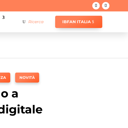
IBFAN ITALIA
NZA
,
NOVITÀ
o a
igitale