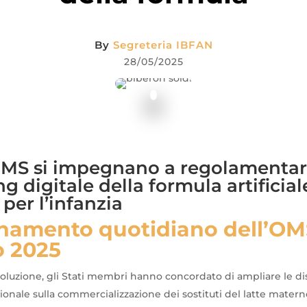
By
Segreteria IBFAN
28/05/2025
OMS si impegnano a regolamentare
g digitale della formula artificial
 per l’infanzia
namento quotidiano
dell’O
 2025
soluzione, gli Stati membri hanno concordato di ampliare le di
onale sulla commercializzazione dei sostituti del latte materno