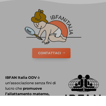
CONTATTACI
IBFAN Italia ODV
è
un’associazione senza fini di
lucro che
promuove
l’allattamento materno,
sostiene le madri e gli
operatori.