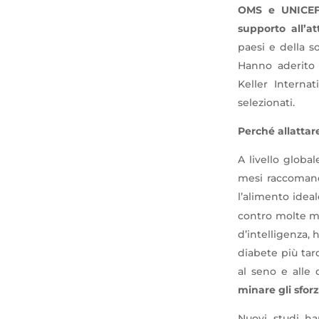
OMS e UNICEF 
supporto all’a
paesi e della s
Hanno aderito 
Keller Interna
selezionati.
Perché allattar
A livello globa
mesi raccomanda
l’alimento ideal
contro molte mal
d’intelligenza,
diabete più tar
al seno e alle 
minare gli sforz
Nuovi studi h