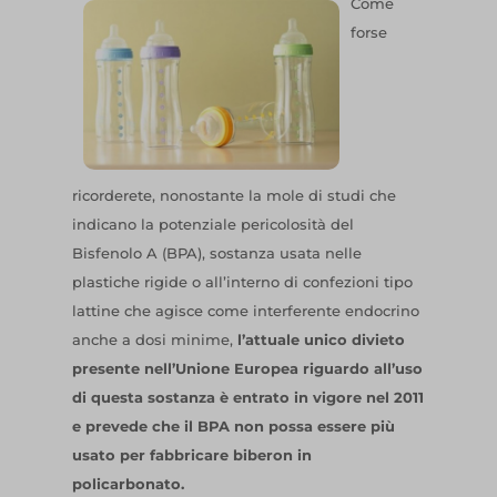
Come
forse
ricorderete, nonostante la mole di studi che
indicano la potenziale pericolosità del
Bisfenolo A (BPA), sostanza usata nelle
plastiche rigide o all’interno di confezioni tipo
lattine che agisce come interferente endocrino
anche a dosi minime,
l’attuale unico divieto
pre
sente nell’Unione Europea riguardo all’uso
di questa sostanza è entrato in vigore nel 2011
e prevede che il BPA non possa essere più
usato per fabbricare biberon in
policarbonato.