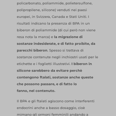
policarbonato, poliammide, polietersulfone,
polipropilene, silicone) venduti nei paesi
europei, in Svizzera, Canada e Stati Uniti. I
risultati indicano la presenza di BPA in un
biberon di poliammide (di cui però non viene
resa nota la marca) e
la migrazione di
sostanze indesiderate, e di fatto proibite, da
parecchi biberon
. Spesso si trattava di
sostanze contenute negli inchiostri usati per le
etichette e i foglietti illustrativi.
I biberon in
silicone sarebbero da evitare perchè
contengono ftalati, sostanze anche queste
che possono passare, e di fatto lo
fanno, nel contenuto.
Il BPA e gli ftalati agiscono come interferenti
endocrini anche a basso dosaggio, cioè
mimano gli ormoni femminili andando a