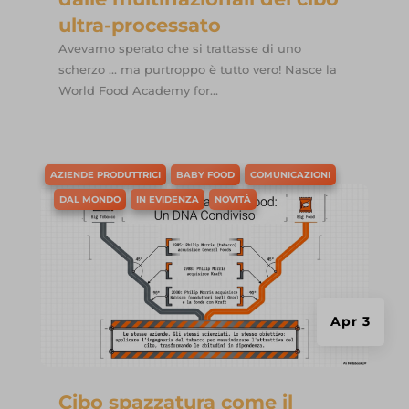
ultra-processato
Avevamo sperato che si trattasse di uno
scherzo ... ma purtroppo è tutto vero! Nasce la
World Food Academy for...
AZIENDE PRODUTTRICI
BABY FOOD
COMUNICAZIONI
DAL MONDO
IN EVIDENZA
NOVITÀ
Apr 3
Cibo spazzatura come il