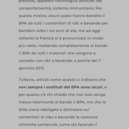
precoce), apparato neurologico (disturbi del
comportamento), sistema immunitario. Per
questo motivo, alcuni paesi hanno bandito il
BPA da tutti i contenitori di cibi e bevande per
bambini sotto i tre anni di età, ma ad oggi
soltanto la Francia si è pronunciata in modo
più netto, mettendo completamente al bando
il BPA da tutti i materiali che vengono a
contatto con cibi e bevande, a partire dal 1°
gennaio 2015.
Tuttavia, articoli come questo ci indicano che
non sempre i sostituti del BPA sono sicuri
, e
per questo c’è chi chiede che non solo venga
messo totalmente al bando il BPA, ma che le
ditte siano obbligate a dichiarare sui
contenitori di cibo e bevande le sostanze
chimiche contenute, come sta facendo il