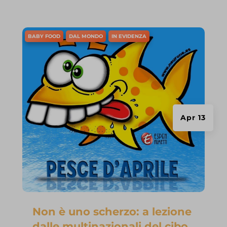
BABY FOOD
DAL MONDO
IN EVIDENZA
Apr 13
Non è uno scherzo: a lezione
dalle multinazionali del cibo