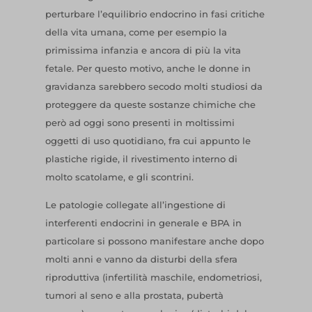
perturbare l’equilibrio endocrino in fasi critiche
della vita umana, come per esempio la
primissima infanzia e ancora di più la vita
fetale. Per questo motivo, anche le donne in
gravidanza sarebbero secodo molti studiosi da
proteggere da queste sostanze chimiche che
però ad oggi sono presenti in moltissimi
oggetti di uso quotidiano, fra cui appunto le
plastiche rigide, il rivestimento interno di
molto scatolame, e gli scontrini.
Le patologie collegate all’ingestione di
interferenti endocrini in generale e BPA in
particolare si possono manifestare anche dopo
molti anni e vanno da disturbi della sfera
riproduttiva (infertilità maschile, endometriosi,
tumori al seno e alla prostata, pubertà