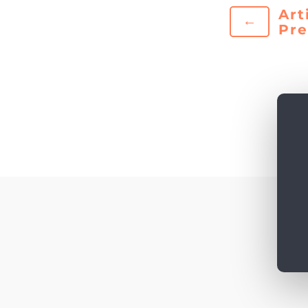
Art
←
Pr