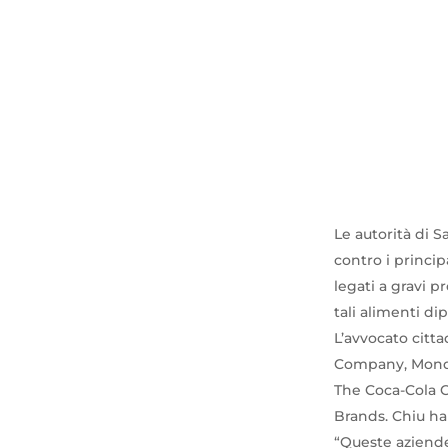
Le autorità di 
contro i princip
legati a gravi 
tali alimenti di
L’avvocato citt
Company, Monde
The Coca-Cola C
Brands. Chiu ha
“Queste aziende