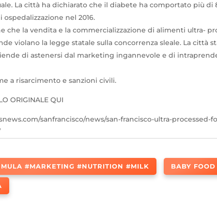
uale. La città ha dichiarato che il diabete ha comportato più di 
 di ospedalizzazione nel 2016.
e che la vendita e la commercializzazione di alimenti ultra- pr
nde violano la legge statale sulla concorrenza sleale. La città
ziende di astenersi dal marketing ingannevole e di intraprend
me a risarcimento e sanzioni civili.
OLO ORIGINALE QUI
news.com/sanfrancisco/news/san-francisco-ultra-processed-fo
/
MULA #MARKETING #NUTRITION #MILK
BABY FOOD
À