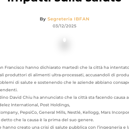
By
Segreteria IBFAN
03/12/2025
San Francisco hanno dichiarato martedì che la città ha intentat
ali produttori di alimenti ultra-processati, accusandoli di prod
problemi di salute e sostenendo che le aziende abbiano consa
pendenti.
adino David Chiu ha annunciato che la città sta facendo causa a
lez International, Post Holdings,
ompany, PepsiCo, General Mills, Nestlé, Kellogg, Mars Incorp
 detto che la causa è la prima del suo genere.
 hanno creato una crisi di salute pubblica con l’ingegneria e l