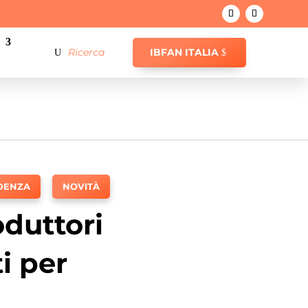
IBFAN ITALIA
IDENZA
,
NOVITÀ
oduttori
i per