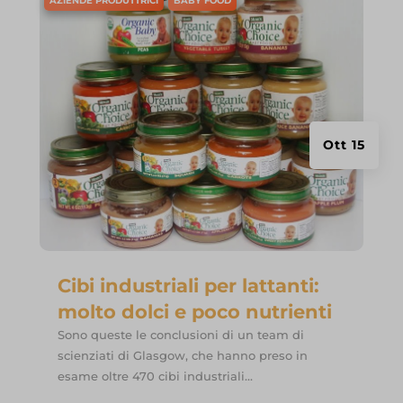
AZIENDE PRODUTTRICI
BABY FOOD
Ott 15
Cibi industriali per lattanti:
molto dolci e poco nutrienti
Sono queste le conclusioni di un team di
scienziati di Glasgow, che hanno preso in
esame oltre 470 cibi industriali...