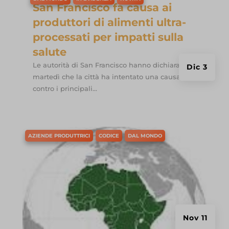
San Francisco fa causa ai
produttori di alimenti ultra-
processati per impatti sulla
salute
Le autorità di San Francisco hanno dichiarato
Dic 3
martedì che la città ha intentato una causa
contro i principali...
AZIENDE PRODUTTRICI
CODICE
DAL MONDO
Nov 11