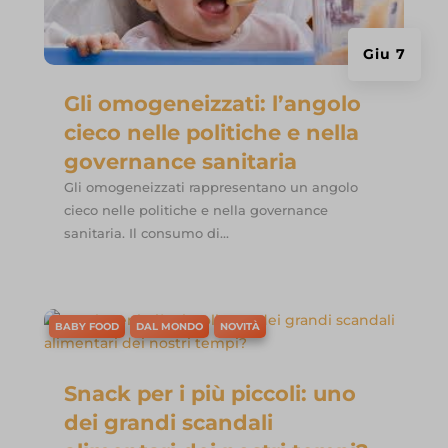
Giu 7
Gli omogeneizzati: l’angolo
cieco nelle politiche e nella
governance sanitaria
Gli omogeneizzati rappresentano un angolo
cieco nelle politiche e nella governance
sanitaria. Il consumo di...
BABY FOOD
DAL MONDO
NOVITÀ
Snack per i più piccoli: uno
dei grandi scandali