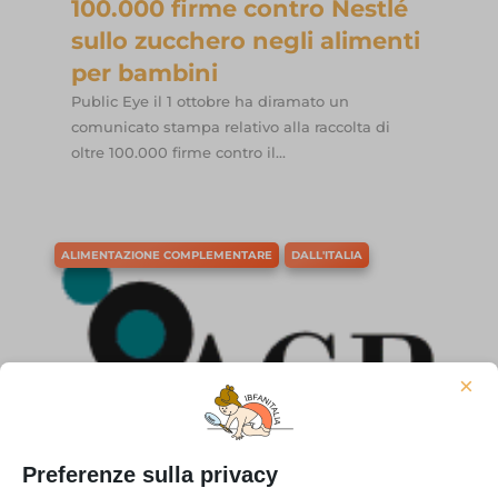
100.000 firme contro Nestlé
sullo zucchero negli alimenti
per bambini
Public Eye il 1 ottobre ha diramato un
comunicato stampa relativo alla raccolta di
oltre 100.000 firme contro il...
ALIMENTAZIONE COMPLEMENTARE
DALL'ITALIA
×
Nov 28
Preferenze sulla privacy