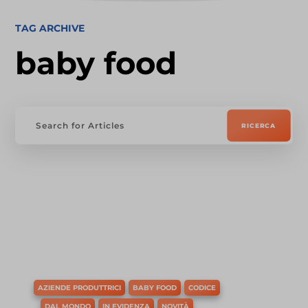
TAG ARCHIVE
baby food
AZIENDE PRODUTTRICI
BABY FOOD
CODICE
DAL MONDO
IN EVIDENZA
NOVITÀ