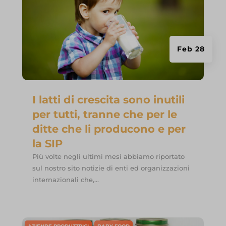
Feb 28
I latti di crescita sono inutili
per tutti, tranne che per le
ditte che li producono e per
la SIP
Più volte negli ultimi mesi abbiamo riportato
sul nostro sito notizie di enti ed organizzazioni
internazionali che,...