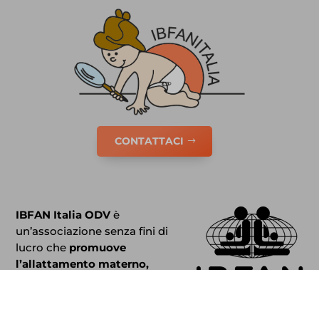
CONTATTACI
IBFAN Italia ODV
è
un’associazione senza fini di
lucro che
promuove
l’allattamento materno,
sostiene le madri e gli
operatori.