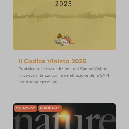
Il Codice Violato 2025
Pubblicata l’ottava edizione del Codice Violato!
In concomitanza con la celebrazione della SAM,
Settimana Mondiale...
DAL MONDO
IN EVIDENZA